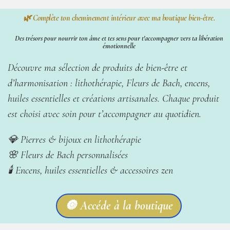
🌿 Complète ton cheminement intérieur avec ma boutique bien-être.
Des trésors pour nourrir ton âme et tes sens pour t'accompagner vers ta libération
émotionnelle
Découvre ma sélection de produits de bien-être et
d’harmonisation : lithothérapie, Fleurs de Bach, encens,
huiles essentielles et créations artisanales. Chaque produit
est choisi avec soin pour t’accompagner au quotidien.
💎 Pierres & bijoux en lithothérapie
🌸 Fleurs de Bach personnalisées
🕯️ Encens, huiles essentielles & accessoires zen
🔘 Accéde à la boutique