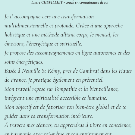
Laure CHEVILLIET - coach en connaissance de soi
Je t’ accompagne vers une transformation
multidimensionnelle et profonde. Grâce à une approche
holistique et une méthode alliant corps, le mental, les
émotions, l’énergétique et spirituelle.
Je propose des accompagnements en ligne autonomes et des
soins énergétiques.
Basée à Neuville St Rémy, près de Cambrai dans les Hauts
de France, je pratique également en présentiel.
Mon travail repose sur l’empathie et la bienveillance,
intégrant une spiritualité accessible et humaine.
Mon objectif est de favoriser ton bien-être global et de te
guider dans ta transformation intérieure.
À travers mes séances, tu apprendras à vivre en conscience,
en harmonie avec toi-même et ton environnement.