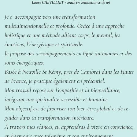
Laure CHEVILLIET - coach en connaissance de soi
Je t’ accompagne vers une transformation
multidimensionnelle et profonde. Grâce à une approche
holistique et une méthode alliant corps, le mental, les
émotions, l’énergétique et spirituelle.
Je propose des accompagnements en ligne autonomes et des
soins énergétiques.
Basée à Neuville St Rémy, près de Cambrai dans les Hauts
de France, je pratique également en présentiel.
Mon travail repose sur l’empathie et la bienveillance,
intégrant une spiritualité accessible et humaine.
Mon objectif est de favoriser ton bien-être global et de te
guider dans ta transformation intérieure.
À travers mes séances, tu apprendras à vivre en conscience,
en harmonie avec toi-même et ton environnement.