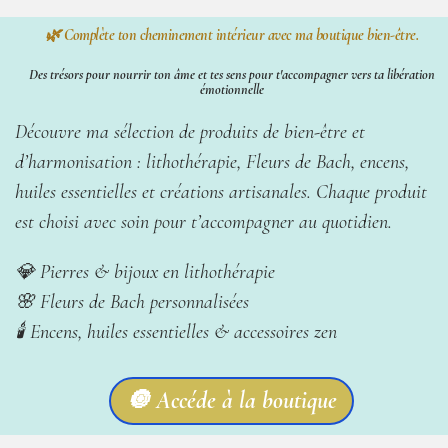
🌿 Complète ton cheminement intérieur avec ma boutique bien-être.
Des trésors pour nourrir ton âme et tes sens pour t'accompagner vers ta libération
émotionnelle
Découvre ma sélection de produits de bien-être et
d’harmonisation : lithothérapie, Fleurs de Bach, encens,
huiles essentielles et créations artisanales. Chaque produit
est choisi avec soin pour t’accompagner au quotidien.
💎 Pierres & bijoux en lithothérapie
🌸 Fleurs de Bach personnalisées
🕯️ Encens, huiles essentielles & accessoires zen
🔘 Accéde à la boutique