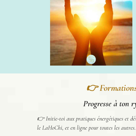
👉 Formations 
Progresse à ton r
👉 Initie-toi aux pratiques énergétiques et dé
le LaHoChi, et en ligne pour toutes les autres.