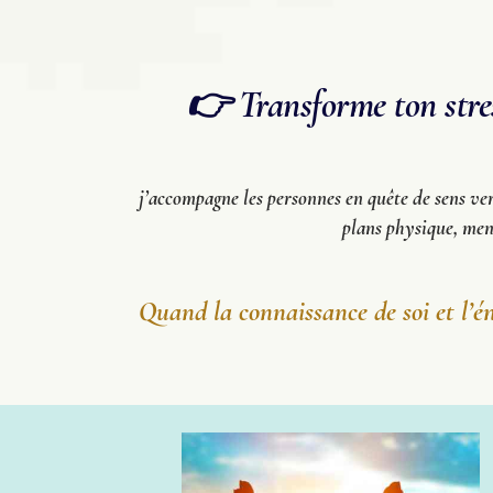
👉 Transforme ton stress
j’accompagne les personnes en quête de sens ver
plans physique, ment
Quand la connaissance de soi et l’én