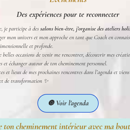
Des expériences pour te reconnecter
, je participe à des
salons bien-être, j’organise des ateliers hol
er mon univers et mon approche en tant que Coach en connais
imensionnelle et profonde.
 belles occasions de venir me rencontrer, découvrir mes création
es et échanger autour de ton cheminement personnel.
tes et lieux de mes prochaines rencontres dans l’agenda et vie
 et de transformation ✨
🔘 Voir l'agenda
 ton cheminement intérieur avec ma bouti