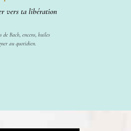
r vers ta libération
s de Bach, encens, huiles
gner au quotidien.