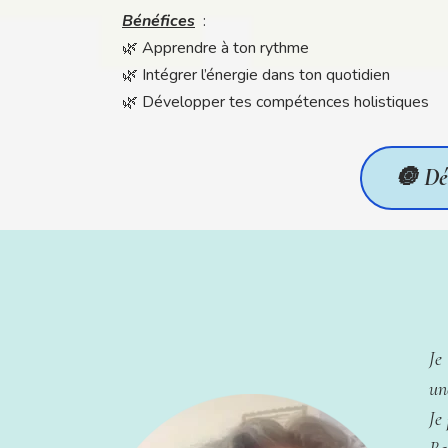
Bénéfices
:
🌿 Apprendre à ton rythme
🌿 Intégrer l’énergie dans ton quotidien
🌿 Développer tes compétences holistiques
🔘 Dé
Je
un
Je