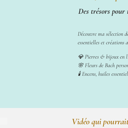
Des trésors pour 
Découvre ma sélection de 
essentielles et créations
💎 Pierres & bijoux en l
🌸 Fleurs de Bach person
🕯️ Encens, huiles essenti
Vidéo qui pourrait 