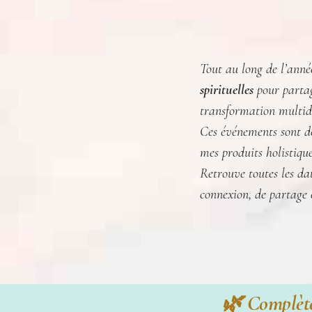
Tout au long de l’année
spirituelles
pour partag
transformation multid
Ces événements sont de
mes produits holistiqu
Retrouve toutes les da
connexion, de partage
🌿 Complète