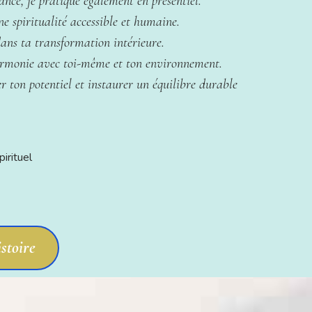
ce, je pratique également en présentiel.
ne spiritualité accessible et humaine.
dans ta transformation intérieure.
harmonie avec toi-même et ton environnement.
r ton potentiel et instaurer un équilibre durable
irituel
stoire