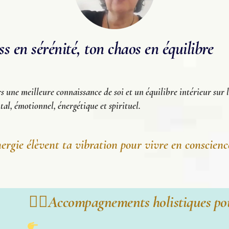
 en sérénité, ton chaos en équilibre
s une meilleure connaissance de soi et un équilibre intérieur sur l
al, émotionnel, énergétique et spirituel.
ergie élèvent ta vibration pour vivre en conscienc
🧘‍♀️Accompagnements holistiques pou