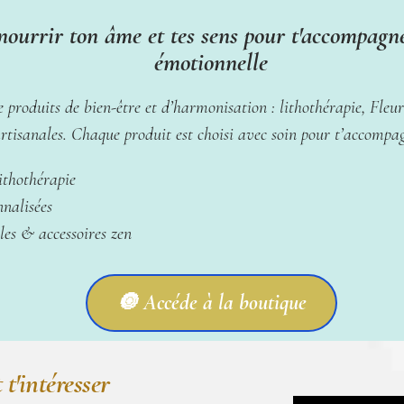
nourrir ton âme et tes sens pour t'accompagne
émotionnelle
produits de bien-être et d’harmonisation : lithothérapie, Fleur
 artisanales. Chaque produit est choisi avec soin pour t’accompa
ithothérapie
nalisées
elles & accessoires zen
🔘 Accéde à la boutique
t'intéresser