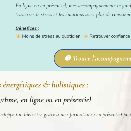
En ligne ou en présentiel, mes accompagnements te guid
traverser le stress et les émotions avec plus de conscien
Bénéfices
:
Moins de stress au quotidien
Retrouver confiance 
🔘 Trouve l’accompagneme
énergétiques & holistiques :
ythme, en ligne ou en présentiel
veloppe ton bien-être grâce à mes formations : en présentiel pou