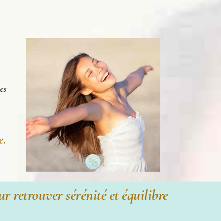
es
e.
r retrouver sérénité et équilibre