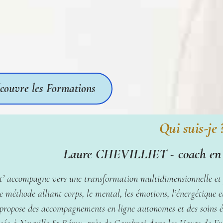
couvre les Formations
Qui suis-je 
Laure CHEVILLIET - coach en c
 t’ accompagne vers une transformation multidimensionnelle et 
e méthode alliant corps, le mental, les émotions, l’énergétique et
 propose des accompagnements en ligne autonomes et des soins é