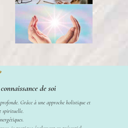
?
onnaissance de soi
profonde. Grâce à une approche holistique et
 spirituelle.
nergétiques.