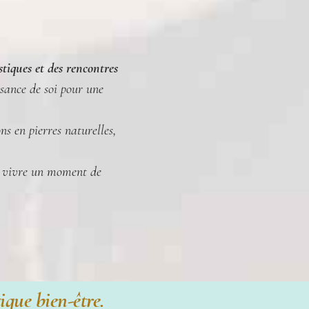
istiques et des rencontres
sance de soi pour une
s en pierres naturelles,
ns vivre un moment de
que bien-être.