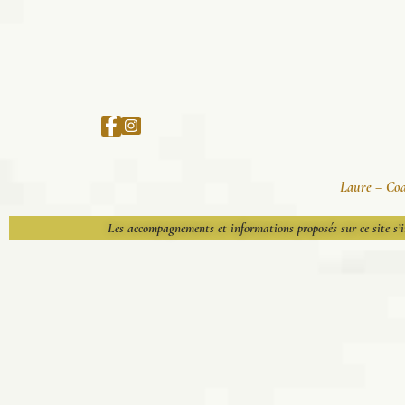
Laure – Coac
Les accompagnements et informations proposés sur ce site s’